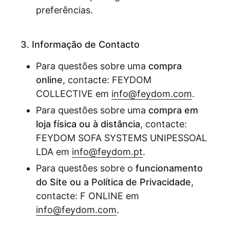
preferências.
3. Informação de Contacto
Para questões sobre uma
compra
online
, contacte: FEYDOM
COLLECTIVE em
info@feydom.com
.
Para questões sobre uma
compra em
loja física ou à distância
, contacte:
FEYDOM SOFA SYSTEMS UNIPESSOAL
LDA em
info@feydom.pt
.
Para questões sobre o
funcionamento
do Site ou a Política de Privacidade
,
contacte: F ONLINE em
info@feydom.com
.