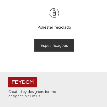
Poliéster reciclado
Especificações
Created by designers for the
designer in all of us