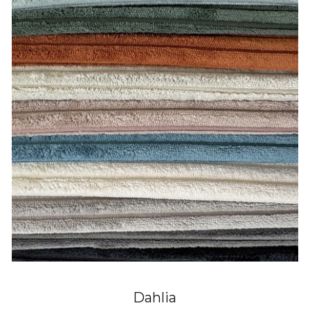
Dahlia