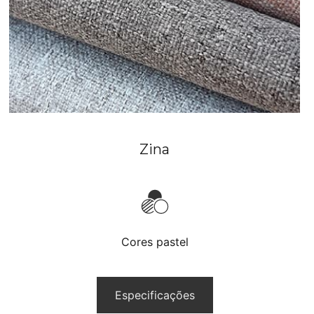
Zina
Cores pastel
Especificações