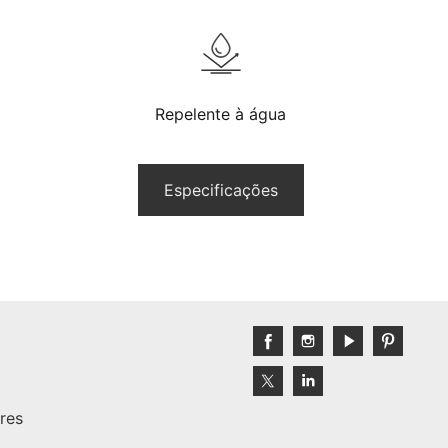
Repelente à água
Especificações
res