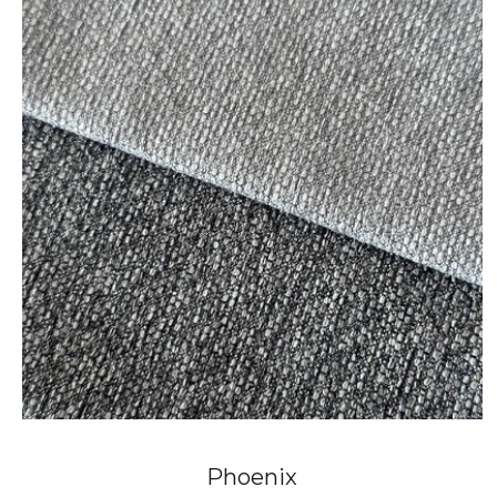
Phoenix