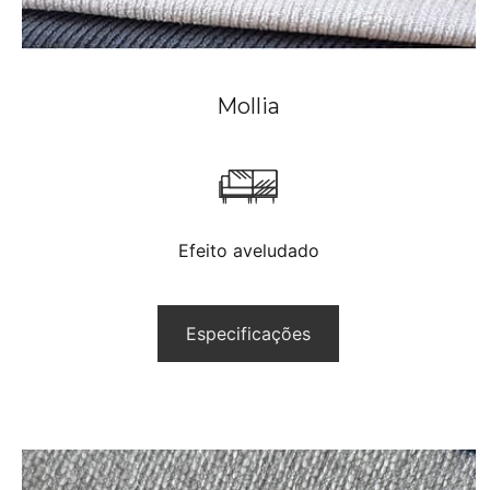
Mollia
Efeito aveludado
Especificações