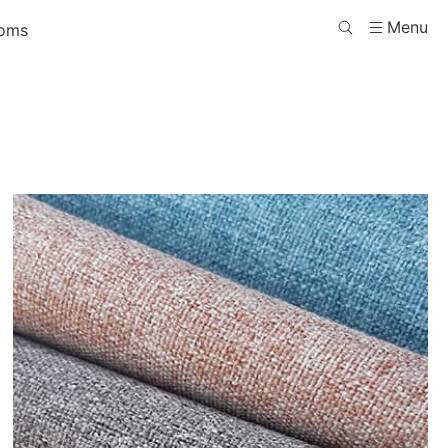
Menu
oms