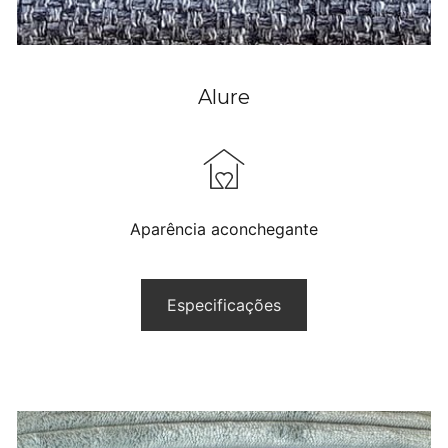
Alure
Aparência aconchegante
Especificações