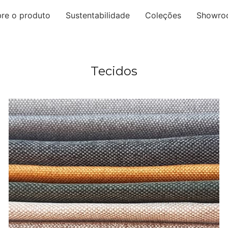
re o produto
Sustentabilidade
Coleções
Showro
Tecidos