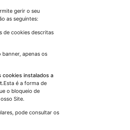
rmite gerir o seu
ão as seguintes:
s de cookies descritas
o banner, apenas os
s cookies instalados a
t.
Esta é a forma de
que o bloqueio de
osso Site.
ares, pode consultar os