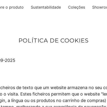
re o produto
Sustentabilidade
Coleções
Showro
POLÍTICA DE COOKIES
9-2025
icheiros de texto que um website armazena no seu 
 o visita. Estes ficheiros permitem que o website "l
gin, a língua ou os produtos no carrinho de compras
 tempo, melhorando a sua experiência de navegação