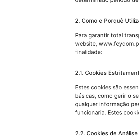
2. Como e Porquê Utili
Para garantir total tran
website, www.feydom.pt
finalidade:
2.1. Cookies Estritame
Estes cookies são essenc
básicas, como gerir o s
qualquer informação pes
funcionaria. Estes cook
2.2. Cookies de Anális