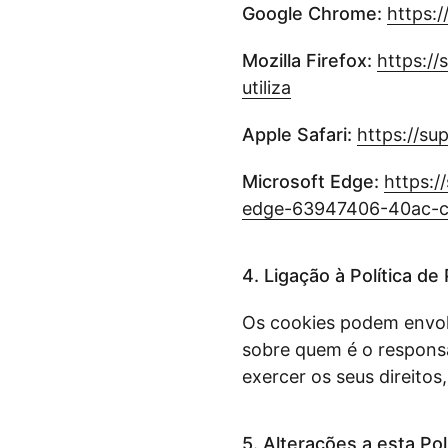
Google Chrome:
https:
Mozilla Firefox:
https://
utiliza
Apple Safari:
https://su
Microsoft Edge:
https:/
edge-63947406-40ac-
4. Ligação à Política de
Os cookies podem envol
sobre quem é o respons
exercer os seus direitos
5. Alterações a esta Pol