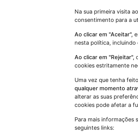
Na sua primeira visita a
consentimento para a ut
Ao clicar em "Aceitar",
es
nesta política, incluindo
Ao clicar em "Rejeitar",
o
cookies estritamente nec
Uma vez que tenha feito 
qualquer momento atrav
alterar as suas preferên
cookies pode afetar a fu
Para mais informações s
seguintes links: