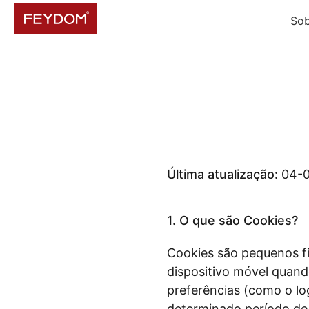
Sob
Última atualização:
04-0
1. O que são Cookies?
Cookies são pequenos f
dispositivo móvel quando
preferências (como o lo
determinado período de