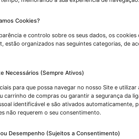
zamos Cookies?
sparência e controlo sobre os seus dados, os cookies
, estão organizados nas seguintes categorias, de a
nte Necessários (Sempre Ativos)
iais para que possa navegar no nosso Site e utilizar
eu carrinho de compras ou garantir a segurança da 
soal identificável e são ativados automaticamente, p
ies não requerem o seu consentimento.
e ou Desempenho (Sujeitos a Consentimento)