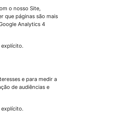
om o nosso Site,
r que páginas são mais
 Google Analytics 4
explícito.
nteresses e para medir a
ção de audiências e
explícito.