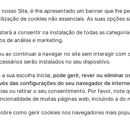
o nosso Site, é-lhe apresentado um banner que lhe pe
ilização de cookies não essenciais. As suas opções s
tará a consentir na instalação de todas as categoria
 os de análise e marketing.
u ao continuar a navegar no site sem interagir com 
essários serão instalados no seu dispositivo.
a sua escolha inicial,
pode gerir, rever ou eliminar o
és das configurações do seu navegador de interne
cias ou retirar o seu consentimento. Por favor, note 
ncionalidade de muitas páginas web, incluindo a do n
obre como gerir cookies nos navegadores mais popul