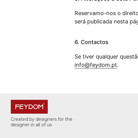
Reservamo-nos o direito
será publicada nesta pá
6. Contactos
Se tiver qualquer quest
info@feydom.pt
.
Created by designers for the
designer in all of us