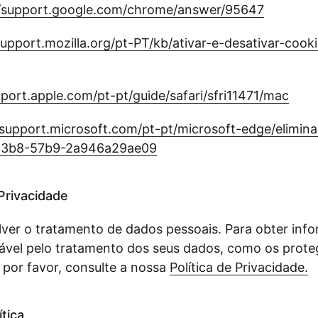
//support.google.com/chrome/answer/95647
support.mozilla.org/pt-PT/kb/ativar-e-desativar-coo
pport.apple.com/pt-pt/guide/safari/sfri11471/mac
/support.microsoft.com/pt-pt/microsoft-edge/elimin
c3b8-57b9-2a946a29ae09
 Privacidade
ver o tratamento de dados pessoais. Para obter inf
ável pelo tratamento dos seus dados, como os pro
, por favor, consulte a nossa
Política de Privacidade.
ítica