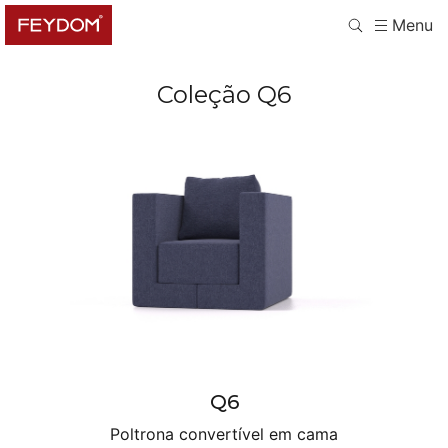
Menu
Coleção
Q6
Q6
Poltrona convertível em cama