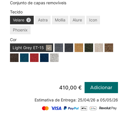
Conjunto de capas removíveis
Tecido
Velare
Astra
Mollia
Alure
Icon
Phoenix
Cor
Light Grey
ET-15
410,00 €
Adicionar
Estimativa de Entrega: 25/04/26 a 05/05/26