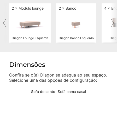
2 ×
Módulo lounge
2 ×
Banco
4 ×
En
Diagon Lounge Esquerda
Diagon Banco Esquerdo
Diag
Dimensões
Confira se o(a)
Diagon
se adequa ao seu espaço.
Selecione uma das opções de configuração:
Sofá de canto
Sofá cama casal