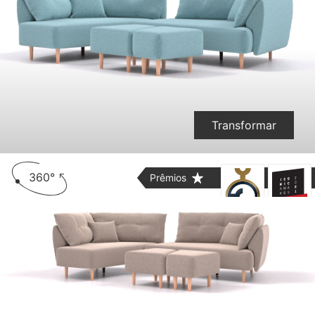
Transformar
360°
Prêmios