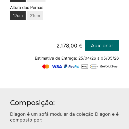
Altura das Pernas
17cm
21cm
2.178,00 €
Adicionar
Estimativa de Entrega: 25/04/26 a 05/05/26
Composição:
Diagon
é um sofá modular da coleção
Diagon
e é
composto por: