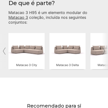
De que é parte?
Matacao 3 H95
é um elemento modular do
Matacao 3
coleção, incluída nos seguintes
conjuntos:
Matacao 3 City
Matacao 3 Delta
Mataca
Recomendado para si