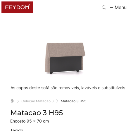
Menu
As capas deste sofá são removíveis, laváveis e substituíveis
🏠
Coleção Matacao 3
Matacao 3 H95
Matacao 3 H95
Encosto 95 × 70 cm
Tecido