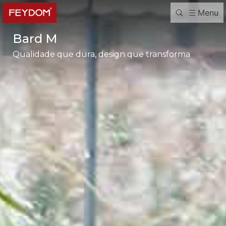
Menu
Bard M
Qualidade que dura, design que transforma