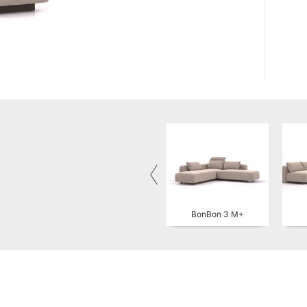
BonBon 3 M+