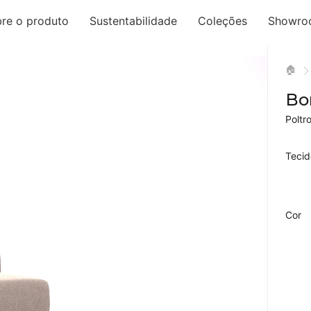
re o produto
Sustentabilidade
Coleções
Showro
🏠
Bo
Poltr
Tecid
Cor