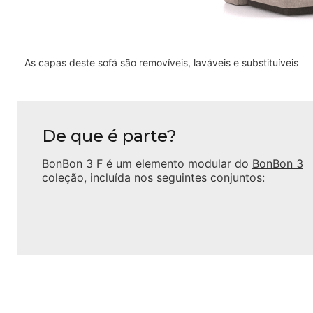
As capas deste sofá são removíveis, laváveis e substituíveis
De que é parte?
BonBon 3 F
é um elemento modular do
BonBon 3
coleção, incluída nos seguintes conjuntos: