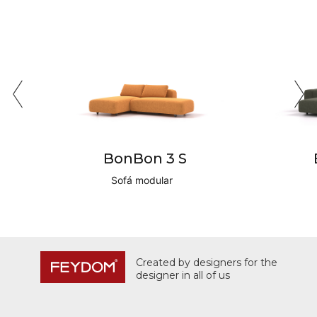
BonBon 3 S
Sofá modular
Created by designers for the
designer in all of us