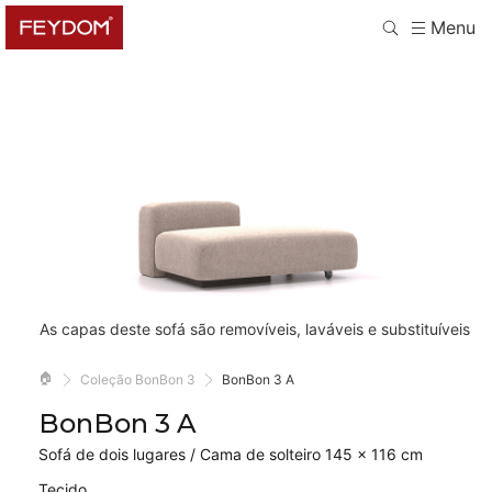
Menu
As capas deste sofá são removíveis, laváveis e substituíveis
🏠
Coleção BonBon 3
BonBon 3 A
BonBon 3 A
Sofá de dois lugares / Cama de solteiro 145 × 116 cm
Tecido