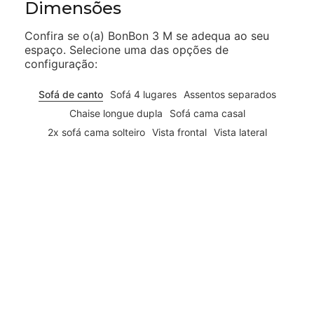
Dimensões
Confira se o(a)
BonBon 3 M
se adequa ao seu
espaço. Selecione uma das opções de
configuração:
Sofá de canto
Sofá 4 lugares
Assentos separados
Chaise longue dupla
Sofá cama casal
2x sofá cama solteiro
Vista frontal
Vista lateral
61cm
42