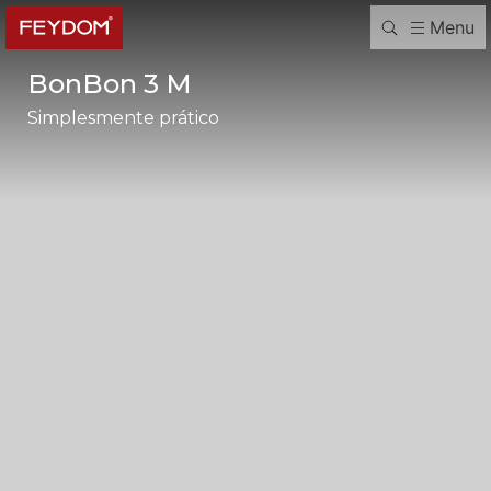
Menu
BonBon 3 M
Simplesmente prático