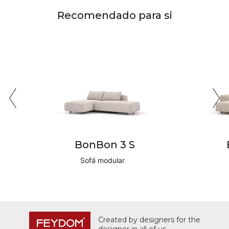
Recomendado para si
BonBon 3 S
Sofá modular
Created by designers for the
designer in all of us