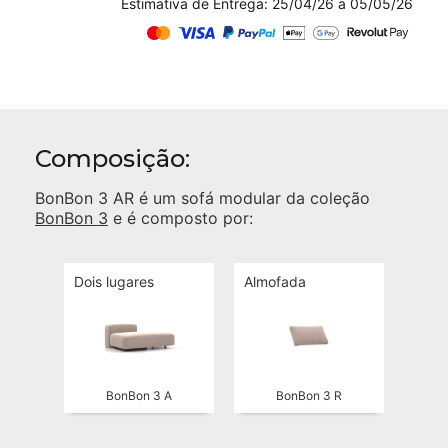
Estimativa de Entrega: 25/04/26 a 05/05/26
Composição:
BonBon 3 AR
é um sofá modular da coleção
BonBon 3
e é composto por:
Dois lugares
Almofada
BonBon 3 A
BonBon 3 R