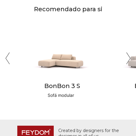
Recomendado para si
BonBon 3 S
Sofá modular
Created by designers for the
designer in all of us