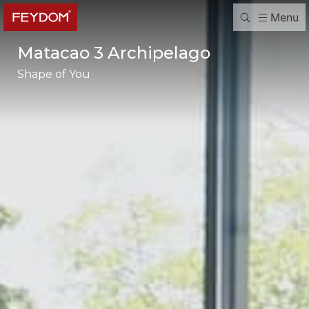
Menu
Matacao 3 Archipelago
Shape of You