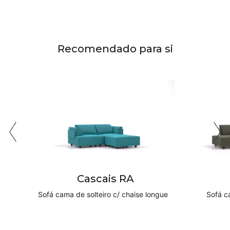
Recomendado para si
Cascais RA
Sofá cama de solteiro c/ chaise longue
Sofá c