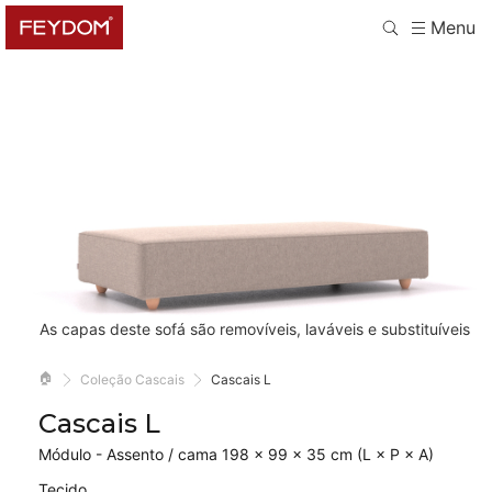
Menu
As capas deste sofá são removíveis, laváveis e substituíveis
🏠
Coleção Cascais
Cascais L
Cascais L
Módulo - Assento / cama 198 × 99 × 35 cm (L × P × A)
Tecido