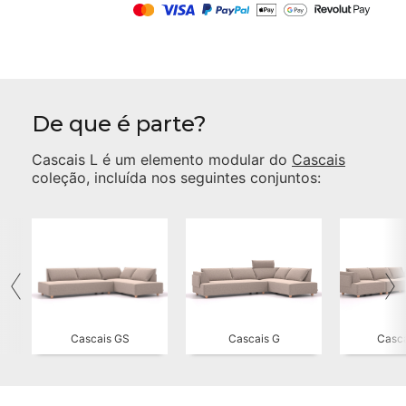
De que é parte?
Cascais L
é um elemento modular do
Cascais
coleção, incluída nos seguintes conjuntos:
Cascais GS
Cascais G
Casca