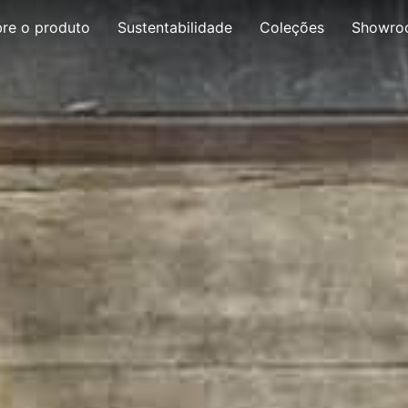
re o produto
Sustentabilidade
Coleções
Showro