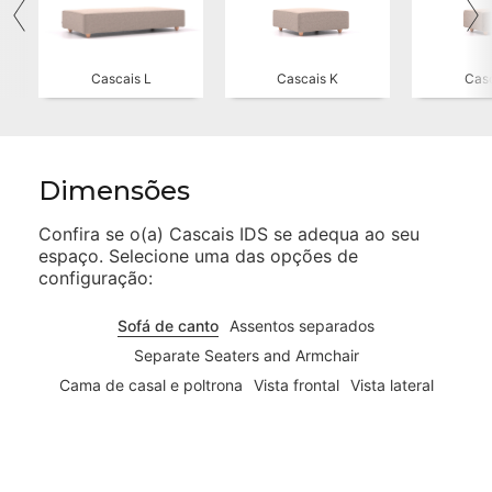
Cascais L
Cascais K
Casc
Dimensões
Confira se o(a)
Cascais IDS
se adequa ao seu
espaço. Selecione uma das opções de
configuração:
Sofá de canto
Assentos separados
Separate Seaters and Armchair
Cama de casal e poltrona
Vista frontal
Vista lateral