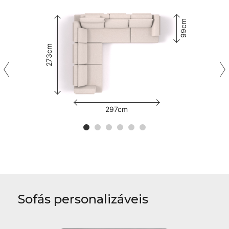
99cm
273cm
297cm
Sofás personalizáveis