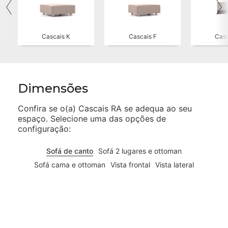
Cascais K
Cascais F
Casc
Dimensões
Confira se o(a)
Cascais RA
se adequa ao seu
espaço. Selecione uma das opções de
configuração:
Sofá de canto
Sofá 2 lugares e ottoman
Sofá cama e ottoman
Vista frontal
Vista lateral