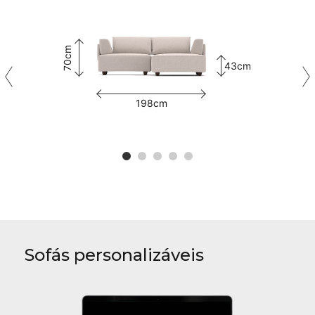
70cm
43cm
198cm
Sofás personalizáveis