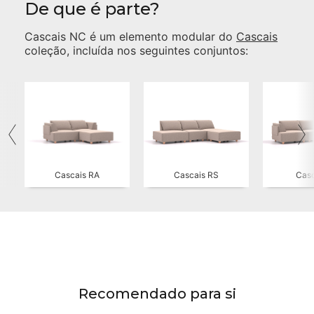
De que é parte?
Cascais NC
é um elemento modular do
Cascais
coleção, incluída nos seguintes conjuntos:
Cascais RA
Cascais RS
Casc
Recomendado para si