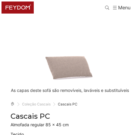
Menu
As capas deste sofá são removíveis, laváveis e substituíveis
🏠
Coleção Cascais
Cascais PC
Cascais PC
Almofada regular 85 × 45 cm
Tecido