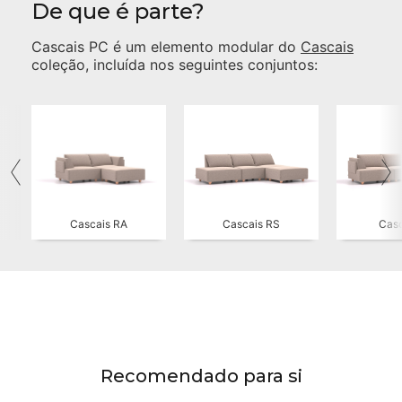
De que é parte?
Cascais PC
é um elemento modular do
Cascais
coleção, incluída nos seguintes conjuntos:
Cascais RA
Cascais RS
Casc
Recomendado para si